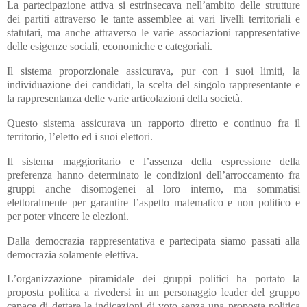
La partecipazione attiva si estrinsecava nell’ambito delle strutture
dei partiti attraverso le tante assemblee ai vari livelli territoriali e
statutari, ma anche attraverso le varie associazioni rappresentative
delle esigenze sociali, economiche e categoriali.
Il sistema proporzionale assicurava, pur con i suoi limiti, la
individuazione dei candidati, la scelta del singolo rappresentante e
la rappresentanza delle varie articolazioni della società.
Questo sistema assicurava un rapporto diretto e continuo fra il
territorio, l’eletto ed i suoi elettori.
Il sistema maggioritario e l’assenza della espressione della
preferenza hanno determinato le condizioni dell’arroccamento fra
gruppi anche disomogenei al loro interno, ma sommatisi
elettoralmente per garantire l’aspetto matematico e non politico e
per poter vincere le elezioni.
Dalla democrazia rappresentativa e partecipata siamo passati alla
democrazia solamente elettiva.
L’organizzazione piramidale dei gruppi politici ha portato la
proposta politica a rivedersi in un personaggio leader del gruppo
capace di dettare le indicazioni di voto senza una proposta politica