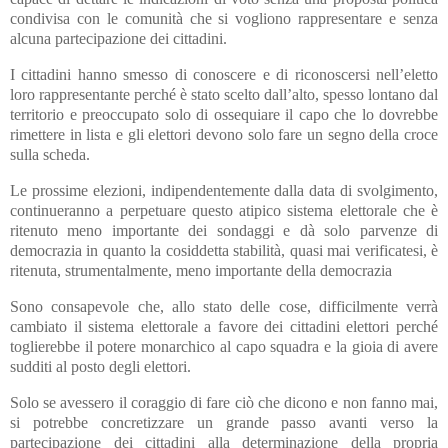
condivisa con le comunità che si vogliono rappresentare e senza
alcuna partecipazione dei cittadini.
I cittadini hanno smesso di conoscere e di riconoscersi nell’eletto
loro rappresentante perché è stato scelto dall’alto, spesso lontano dal
territorio e preoccupato solo di ossequiare il capo che lo dovrebbe
rimettere in lista e gli elettori devono solo fare un segno della croce
sulla scheda.
Le prossime elezioni, indipendentemente dalla data di svolgimento,
continueranno a perpetuare questo atipico sistema elettorale che è
ritenuto meno importante dei sondaggi e dà solo parvenze di
democrazia in quanto la cosiddetta stabilità, quasi mai verificatesi, è
ritenuta, strumentalmente, meno importante della democrazia
Sono consapevole che, allo stato delle cose, difficilmente verrà
cambiato il sistema elettorale a favore dei cittadini elettori perché
toglierebbe il potere monarchico al capo squadra e la gioia di avere
sudditi al posto degli elettori.
Solo se avessero il coraggio di fare ciò che dicono e non fanno mai,
si potrebbe concretizzare un grande passo avanti verso la
partecipazione dei cittadini alla determinazione della propria