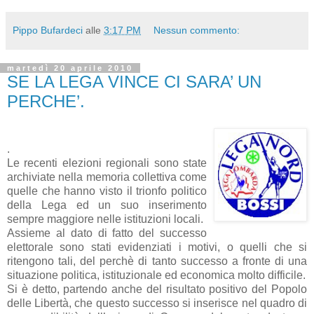
Pippo Bufardeci
alle
3:17 PM
Nessun commento:
martedì 20 aprile 2010
SE LA LEGA VINCE CI SARA’ UN
PERCHE’.
.
Le recenti elezioni regionali sono state
archiviate nella memoria collettiva come
quelle che hanno visto il trionfo politico
della Lega ed un suo inserimento
sempre maggiore nelle istituzioni locali.
Assieme al dato di fatto del successo
elettorale sono stati evidenziati i motivi, o quelli che si
ritengono tali, del perchè di tanto successo a fronte di una
situazione politica, istituzionale ed economica molto difficile.
Si è detto, partendo anche del risultato positivo del Popolo
delle Libertà, che questo successo si inserisce nel quadro di