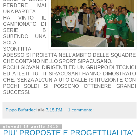
PERDERE MAI
UNA PARTITA.
HA VINTO IL
CAMPIONATO DI
SERIE B
SUBENDO UNA
SOLA
SCONFITTA.
ADESSO SI PROIETTA NELL'AMBITO DELLE SQUADRE
CHE CONTANO NELLO SPORT SIRACUSANO.
POCHI GIOVANI DIRIGENTI ED UN GRUPPO DI TECNICI
ED ATLETI TUTTI SIRACUSANI HANNO DIMOSTRATO
CHE, SENZA ALCUN AIUTO DALLE ISTITUZIONI E CON
POCHI SOLDI SI POSSONO OTTENERE GRANDI
SUCCESSI.
Pippo Bufardeci
alle
7:15 PM
1 commento:
giovedì 15 aprile 2010
PIU' PROPOSTE E PROGETTUALITA'