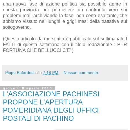
una nuova fase di azione politica sia possibile aprire in
questa provincia per permettere un confronto vero sui
problemi reali archiviando la fase, non certo esaltante, che
abbiamo vissuto nei lunghi e grigi mesi della trattativa sul
sottogoverno.
(Questo articolo da me scritto è pubblicato sul settimanale I
FATTI di questa settimana con il titolo redazionale : PER
FORTUNA CHE BELLUCCI C'E' )
Pippo Bufardeci
alle
7:18 PM
Nessun commento:
giovedì 8 aprile 2010
L'ASSOCIAZIONE PACHINESI
PROPONE L'APERTURA
POMERIDIANA DEGLI UFFICI
POSTALI DI PACHINO