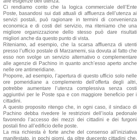
alle esigenze dell’utenza.
Ci rendiamo conto che la logica commerciale dell’Ente
Poste, basandosi sui dati attuali di affluenza dell’utenza ai
servizi postali, può ragionare in termini di convenienza
economica e di costi del servizio, ma riteniamo che una
migliore organizzazione dello stesso può dare risultati
migliori anche da questo punto di vista.
Riteniamo, ad esempio, che la scarsa affluenza di utenti
presso l’ufficio postale di Marzamemi, sia dovuta al fatto che
esso non svolge un servizio alternativo o complementare
alle agenzie di Pachino in quanto anch’esso aperto anche
nelle ore antimeridiane.
Proporre, ad esempio, l’apertura di questo ufficio solo nelle
ore pomeridiane a complemento dell’offerta degli altri,
potrebbe aumentare l’utenza complessiva senza costi
aggiuntivi per le Poste spa e con maggiore beneficio per i
cittadini.
A questo proposito ritengo che, in ogni caso, il sindaco di
Pachino debba rivedere le restrizioni dell’isola pedonale
favorendo l’accesso dei mezzi dei cittadini e dei furgoni
postali fino all’edificio delle poste.
La mia richiesta è forte anche del consenso all’iniziativa
manifestato, in pochi giorni, da oltre duecento cittadini che,