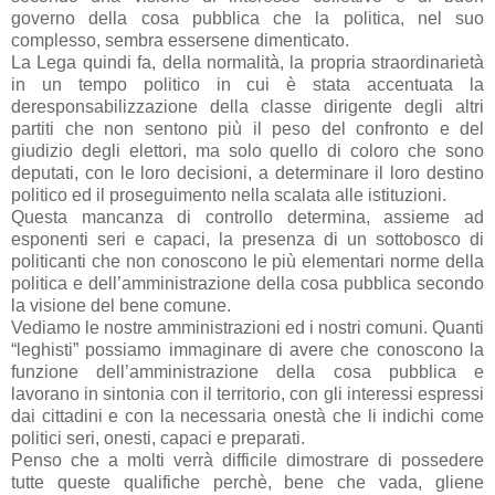
governo della cosa pubblica che la politica, nel suo
complesso, sembra essersene dimenticato.
La Lega quindi fa, della normalità, la propria straordinarietà
in un tempo politico in cui è stata accentuata la
deresponsabilizzazione della classe dirigente degli altri
partiti che non sentono più il peso del confronto e del
giudizio degli elettori, ma solo quello di coloro che sono
deputati, con le loro decisioni, a determinare il loro destino
politico ed il proseguimento nella scalata alle istituzioni.
Questa mancanza di controllo determina, assieme ad
esponenti seri e capaci, la presenza di un sottobosco di
politicanti che non conoscono le più elementari norme della
politica e dell’amministrazione della cosa pubblica secondo
la visione del bene comune.
Vediamo le nostre amministrazioni ed i nostri comuni. Quanti
“leghisti” possiamo immaginare di avere che conoscono la
funzione dell’amministrazione della cosa pubblica e
lavorano in sintonia con il territorio, con gli interessi espressi
dai cittadini e con la necessaria onestà che li indichi come
politici seri, onesti, capaci e preparati.
Penso che a molti verrà difficile dimostrare di possedere
tutte queste qualifiche perchè, bene che vada, gliene