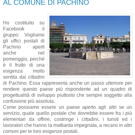
AL COMUNE DI PACHINO
Ho costituito su
Facebook il
gruppo: Vogliamo
gli uffici postali di
Pachino aperti
anche nel
pomeriggio, perchè
è il frutto di una
esigenza molto
sentita dai cittadini
di Pachino. Essa rappresenta anche un passo ulteriore per
rendere questo paese più rispondente ad un quadro di
progettualità di sviluppo piuttosto che sempre soggetto alla
confusione più assoluta.
Come possiamo essere un paese aperto agli altri se un
servizio, quale quello postale che dovrebbe essere fra i più
elementari da offrire, costringe i cittadini, i turisti ed i
lavoratori che hanno la mattianta impegnata, a recarsi in altri
comuni per le loro esigenze postali.