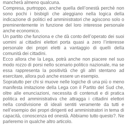
mancherà almeno qualcuna.
Compresa, purtroppo, anche quella dell’onestà perchè non
sono pochi i bisbigli che aleggiano nella logica della
indicazione di politici ed amministratori che agiscono solo o
preminentemente in funzione del loro interesse personale
anche economico.
Un partito che funziona e che dà conto dell’operato dei suoi
uomini ai cittadini elettori porta quasi a zero l’interesse
personale dei propri eletti a vantaggio di quelli della
comunità dei cittadini.
Ecco allora che la Lega, potrà anche non piacere nel suo
modo rozzo di porsi nello scenario politico nazionale, ma se
essa rappresenta la positività che gli altri stentano ad
esercitare, allora può anche essere un esempio.
Sopratutto per chi si muove nelle logiche di una più o meno
manifesta imitazione della Lega con il Partito del Sud che,
oltre alle enunciazioni, necessita di contenuti e di pratica
politica ed amministrativa che attragga i cittadini elettori
nella condivisione di ideali sentiti veramente da tutti e
nell’esempio dei propri dirigenti ed amministratori in tema di
capacità, conoscenza ed onestà. Abbiamo tutto questo?. Ne
parleremo in qualche altro articolo.