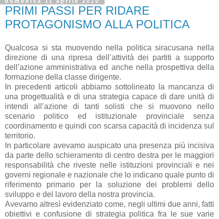
domenica 11 aprile 2010
PRIMI PASSI PER RIDARE
PROTAGONISMO ALLA POLITICA
Qualcosa si sta muovendo nella politica siracusana nella
direzione di una ripresa dell’attività dei partiti a supporto
dell’azione amministrativa ed anche nella prospettiva della
formazione della classe dirigente.
In precedenti articoli abbiamo sottolineato la mancanza di
una progettualità e di una strategia capace di dare unità di
intendi all’azione di tanti solisti che si muovono nello
scenario politico ed istituzionale provinciale senza
coordinamento e quindi con scarsa capacità di incidenza sul
territorio.
In particolare avevamo auspicato una presenza più incisiva
da parte dello schieramento di centro destra per le maggiori
responsabilità che riveste nelle istituzioni provinciali e nei
governi regionale e nazionale che lo indicano quale punto di
riferimento primario per la soluzione dei problemi dello
sviluppo e del lavoro della nostra provincia.
Avevamo altresì evidenziato come, negli ultimi due anni, fatti
obiettivi e confusione di strategia politica fra le sue varie