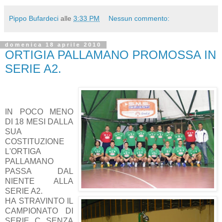
Pippo Bufardeci
alle
3:33 PM
Nessun commento:
domenica 18 aprile 2010
ORTIGIA PALLAMANO PROMOSSA IN
SERIE A2.
IN POCO MENO
DI 18 MESI DALLA
SUA
COSTITUZIONE
L'ORTIGA
PALLAMANO
PASSA DAL
NIENTE ALLA
SERIE A2.
HA STRAVINTO IL
CAMPIONATO DI
SERIE C SENZA