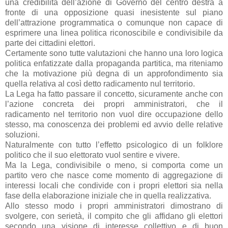
una credibilità dell’azione di Governo del centro destra a
fronte di una opposizione quasi inesistente sul piano
dell’attrazione programmatica o comunque non capace di
esprimere una linea politica riconoscibile e condivisibile da
parte dei cittadini elettori.
Certamente sono tutte valutazioni che hanno una loro logica
politica enfatizzate dalla propaganda partitica, ma riteniamo
che la motivazione più degna di un approfondimento sia
quella relativa al così detto radicamento nul territorio.
La Lega ha fatto passare il concetto, sicuramente anche con
l’azione concreta dei propri amministratori, che il
radicamento nel territorio non vuol dire occupazione dello
stesso, ma conoscenza dei problemi ed avvio delle relative
soluzioni.
Naturalmente con tutto l’effetto psicologico di un folklore
politico che il suo elettorato vuol sentire e vivere.
Ma la Lega, condivisibile o meno, si comporta come un
partito vero che nasce come momento di aggregazione di
interessi locali che condivide con i propri elettori sia nella
fase della elaborazione iniziale che in quella realizzativa.
Allo stesso modo i propri amministratori dimostrano di
svolgere, con serietà, il compito che gli affidano gli elettori
secondo una visione di interesse collettivo e di buon