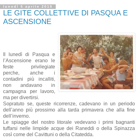
lunedì 5 aprile 2010
LE GITE COLLETTIVE DI PASQUA E
ASCENSIONE
Il lunedì di Pasqua e
l’Ascensione erano le
feste privilegiate
perche, anche i
contadini più incalliti,
non andavano in
campagna per lavoro,
ma per divertirsi.
Sopratuto se, queste ricorrenze, cadevano in un periodo
dell’anno più prossimo alla tarda primavera che alla fine
dell’inverno.
Le spiagge del nostro litorale vedevano i primi bagnanti
tuffarsi nelle limpide acque dei Raneddi o della Spinazza
così come del Cavittuni o della Citatedda.