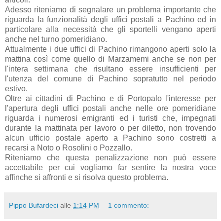
Adesso riteniamo di segnalare un problema importante che
riguarda la funzionalità degli uffici postali a Pachino ed in
particolare alla necessità che gli sportelli vengano aperti
anche nel turno pomeridiano.
Attualmente i due uffici di Pachino rimangono aperti solo la
mattina così come quello di Marzamemi anche se non per
l'intera settimana che risultano essere insufficienti per
l'utenza del comune di Pachino sopratutto nel periodo
estivo.
Oltre ai cittadini di Pachino e di Portopalo l'interesse per
l'apertura degli uffici postali anche nelle ore pomeridiane
riguarda i numerosi emigranti ed i turisti che, impegnati
durante la mattinata per lavoro o per diletto, non trovendo
alcun ufficio postale aperto a Pachino sono costretti a
recarsi a Noto o Rosolini o Pozzallo.
Riteniamo che questa penalizzazione non può essere
accettabile per cui vogliamo far sentire la nostra voce
affinche si affronti e si risolva questo problema.
Pippo Bufardeci
alle
1:14 PM
1 commento: