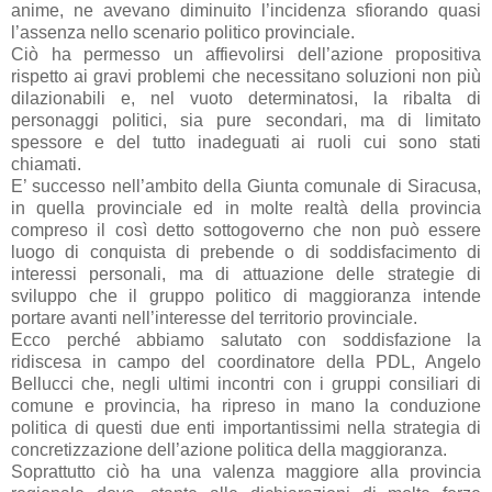
anime, ne avevano diminuito l’incidenza sfiorando quasi
l’assenza nello scenario politico provinciale.
Ciò ha permesso un affievolirsi dell’azione propositiva
rispetto ai gravi problemi che necessitano soluzioni non più
dilazionabili e, nel vuoto determinatosi, la ribalta di
personaggi politici, sia pure secondari, ma di limitato
spessore e del tutto inadeguati ai ruoli cui sono stati
chiamati.
E’ successo nell’ambito della Giunta comunale di Siracusa,
in quella provinciale ed in molte realtà della provincia
compreso il così detto sottogoverno che non può essere
luogo di conquista di prebende o di soddisfacimento di
interessi personali, ma di attuazione delle strategie di
sviluppo che il gruppo politico di maggioranza intende
portare avanti nell’interesse del territorio provinciale.
Ecco perché abbiamo salutato con soddisfazione la
ridiscesa in campo del coordinatore della PDL, Angelo
Bellucci che, negli ultimi incontri con i gruppi consiliari di
comune e provincia, ha ripreso in mano la conduzione
politica di questi due enti importantissimi nella strategia di
concretizzazione dell’azione politica della maggioranza.
Soprattutto ciò ha una valenza maggiore alla provincia