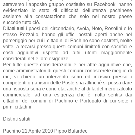
attraverso l’apposito gruppo costituito su Facebook, hanno
evidenziato lo stato di difficoltà dell’utenza pachinese
assieme alla constatazione che solo nel nostro paese
succede tutto ciò.
Difatti tutti i paesi del circondario, Avola, Noto, Rosolini e lo
stesso Pozzallo, hanno gli uffici postali aperti anche nel
pomeriggio per cui i cittadini di Pachino sono costretti, molte
volte, a recarsi presso questi comuni limitrofi con sacrifici e
costi aggiuntivi rispetto ad altri utenti maggiormente
considerati nelle loro esigenze.
Per tutte queste considerazioni e per altre aggiuntive che,
come amministratori di questi comuni conoscerete meglio di
me, vi chiedo un intervento serio ed incisivo presso i
competenti organismi delle Poste spa affinchè si possa dare
una risposta seria e concreta, anche al di la del mero calcolo
commerciale, ad una esigenza che è molto sentita dai
cittadini dei comuni di Pachino e Portopalo di cui siete i
primi cittadini.
Distinti saluti
Pachino 21 Aprile 2010 Pippo Bufardeci