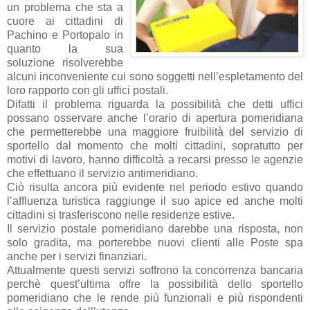
un problema che sta a
cuore ai cittadini di
Pachino e Portopalo in
quanto la sua
soluzione risolverebbe
alcuni inconveniente cui sono soggetti nell’espletamento del
loro rapporto con gli uffici postali.
Difatti il problema riguarda la possibilità che detti uffici
possano osservare anche l’orario di apertura pomeridiana
che permetterebbe una maggiore fruibilità del servizio di
sportello dal momento che molti cittadini, sopratutto per
motivi di lavoro, hanno difficoltà a recarsi presso le agenzie
che effettuano il servizio antimeridiano.
Ciò risulta ancora più evidente nel periodo estivo quando
l’affluenza turistica raggiunge il suo apice ed anche molti
cittadini si trasferiscono nelle residenze estive.
Il servizio postale pomeridiano darebbe una risposta, non
solo gradita, ma porterebbe nuovi clienti alle Poste spa
anche per i servizi finanziari.
Attualmente questi servizi soffrono la concorrenza bancaria
perchè quest’ultima offre la possibilità dello sportello
pomeridiano che le rende più funzionali e più rispondenti