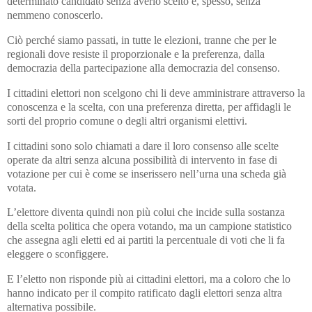
determinato candidato senza averlo scelto e, spesso, senza
nemmeno conoscerlo.
Ciò perché siamo passati, in tutte le elezioni, tranne che per le
regionali dove resiste il proporzionale e la preferenza, dalla
democrazia della partecipazione alla democrazia del consenso.
I cittadini elettori non scelgono chi li deve amministrare attraverso la
conoscenza e la scelta, con una preferenza diretta, per affidagli le
sorti del proprio comune o degli altri organismi elettivi.
I cittadini sono solo chiamati a dare il loro consenso alle scelte
operate da altri senza alcuna possibilità di intervento in fase di
votazione per cui è come se inserissero nell’urna una scheda già
votata.
L’elettore diventa quindi non più colui che incide sulla sostanza
della scelta politica che opera votando, ma un campione statistico
che assegna agli eletti ed ai partiti la percentuale di voti che li fa
eleggere o sconfiggere.
E l’eletto non risponde più ai cittadini elettori, ma a coloro che lo
hanno indicato per il compito ratificato dagli elettori senza altra
alternativa possibile.