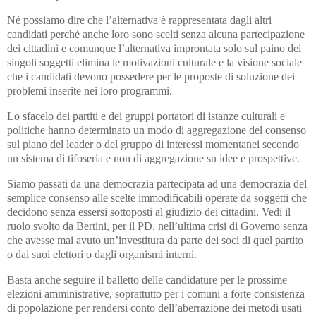
Né possiamo dire che l’alternativa è rappresentata dagli altri
candidati perché anche loro sono scelti senza alcuna partecipazione
dei cittadini e comunque l’alternativa improntata solo sul paino dei
singoli soggetti elimina le motivazioni culturale e la visione sociale
che i candidati devono possedere per le proposte di soluzione dei
problemi inserite nei loro programmi.
Lo sfacelo dei partiti e dei gruppi portatori di istanze culturali e
politiche hanno determinato un modo di aggregazione del consenso
sul piano del leader o del gruppo di interessi momentanei secondo
un sistema di tifoseria e non di aggregazione su idee e prospettive.
Siamo passati da una democrazia partecipata ad una democrazia del
semplice consenso alle scelte immodificabili operate da soggetti che
decidono senza essersi sottoposti al giudizio dei cittadini. Vedi il
ruolo svolto da Bertini, per il PD, nell’ultima crisi di Governo senza
che avesse mai avuto un’investitura da parte dei soci di quel partito
o dai suoi elettori o dagli organismi interni.
Basta anche seguire il balletto delle candidature per le prossime
elezioni amministrative, soprattutto per i comuni a forte consistenza
di popolazione per rendersi conto dell’aberrazione dei metodi usati