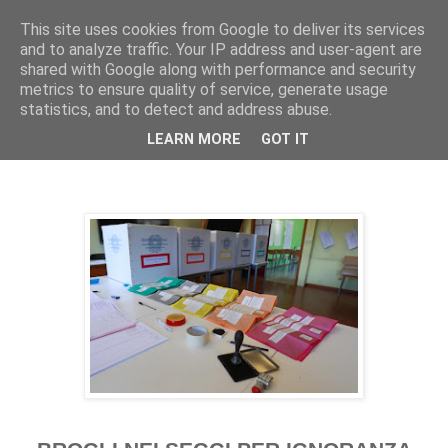
This site uses cookies from Google to deliver its services
Pippo Bufardeci
and to analyze traffic. Your IP address and user-agent are
shared with Google along with performance and security
metrics to ensure quality of service, generate usage
La politica a Siracusa e dintorni
statistics, and to detect and address abuse.
LEARN MORE
GOT IT
venerdì 21 ottobre 2022