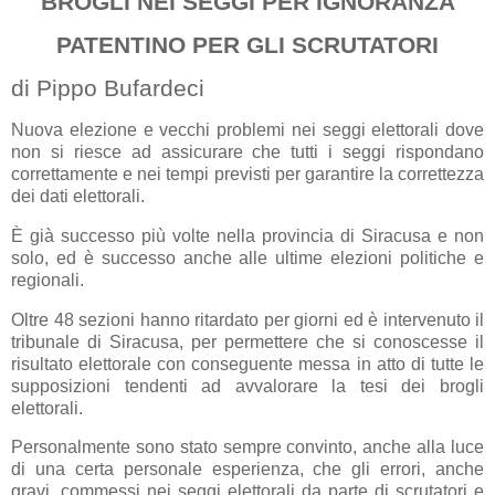
BROGLI NEI SEGGI PER IGNORANZA
PATENTINO PER GLI SCRUTATORI
di Pippo Bufardeci
Nuova elezione e vecchi problemi nei seggi elettorali dove
non si riesce ad assicurare che tutti i seggi rispondano
correttamente e nei tempi previsti per garantire la correttezza
dei dati elettorali.
È già successo più volte nella provincia di Siracusa e non
solo, ed è successo anche alle ultime elezioni politiche e
regionali.
Oltre 48 sezioni hanno ritardato per giorni ed è intervenuto il
tribunale di Siracusa, per permettere che si conoscesse il
risultato elettorale con conseguente messa in atto di tutte le
supposizioni tendenti ad avvalorare la tesi dei brogli
elettorali.
Personalmente sono stato sempre convinto, anche alla luce
di una certa personale esperienza, che gli errori, anche
gravi, commessi nei seggi elettorali da parte di scrutatori e