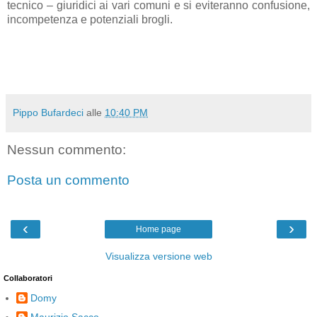
tecnico – giuridici ai vari comuni e si eviteranno confusione,
incompetenza e potenziali brogli.
Pippo Bufardeci
alle
10:40 PM
Nessun commento:
Posta un commento
‹
›
Home page
Visualizza versione web
Collaboratori
Domy