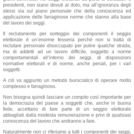
presidenti, non siano dovuti al dolo, ma all’ignoranza degli
stessi sia sul piano personale che della conoscenza ed
applicazione delle farraginose norme che stanno alla base
del lavoro dei seggi.
Il reclutamento per sorteggio dei componenti il seggio
elettorale è un’enorme fesseria perché non si tratta di
reclutare personale disoccupato per pulire qualche strada,
ma di addetti ad un lavoro difficile, soggetto a norme
comportamentali all’interno dei seggi, di disposizioni
normative elettorali e di norme, anche penali, per i vari
soggetti.
A ciò va aggiunto un metodo burocratico di operare molto
complesso e farraginoso.
Non bisogna quindi lasciare un compito così importante per
la democrazia del paese a soggetti che, anche in buona
fede, accettano di fare parte di un seggio elettorale
abbagliati dalla modesta remunerazione e privi di qualsiasi
conoscenza del lavoro che andranno a fare.
Naturalmente non ci riferiamo a tutti i componenti dei seggi,