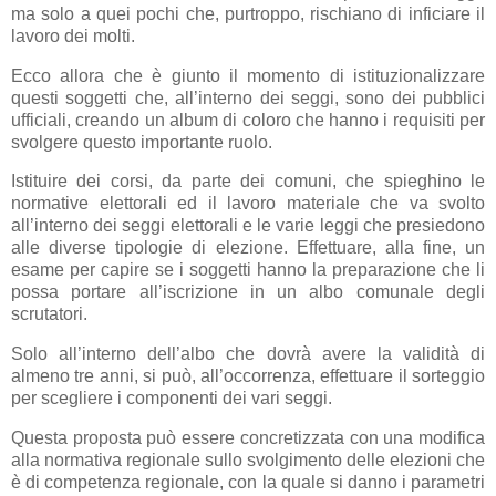
ma solo a quei pochi che, purtroppo, rischiano di inficiare il
lavoro dei molti.
Ecco allora che è giunto il momento di istituzionalizzare
questi soggetti che, all’interno dei seggi, sono dei pubblici
ufficiali, creando un album di coloro che hanno i requisiti per
svolgere questo importante ruolo.
Istituire dei corsi, da parte dei comuni, che spieghino le
normative elettorali ed il lavoro materiale che va svolto
all’interno dei seggi elettorali e le varie leggi che presiedono
alle diverse tipologie di elezione. Effettuare, alla fine, un
esame per capire se i soggetti hanno la preparazione che li
possa portare all’iscrizione in un albo comunale degli
scrutatori.
Solo all’interno dell’albo che dovrà avere la validità di
almeno tre anni, si può, all’occorrenza, effettuare il sorteggio
per scegliere i componenti dei vari seggi.
Questa proposta può essere concretizzata con una modifica
alla normativa regionale sullo svolgimento delle elezioni che
è di competenza regionale, con la quale si danno i parametri