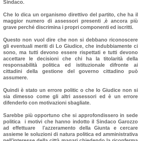
Sindaco.
Che lo dica un organismo direttivo del partito, che ha il
maggior numero di assessori presenti ,è ancora più
grave perché discrimina i propri componenti ed iscritti.
Questo non vuol dire che non si debbano riconoscere
gli eventuali meriti di Lo Giudice, che indubbiamente ci
sono, ma tutti devono essere rispettati e tutti devono
accettare le decisioni che chi ha la titolarità della
responsabilità politica ed istituzionale difronte ai
cittadini della gestione del governo cittadino può
assumere.
Quindi è stato un errore politic o che lo Giudice non si
sia dimesso come gli altri assessori ed è un errore
difenderlo con motivazioni sbagliate.
Sarebbe più opportuno che si approfondissero in sede
politica
i motivi che hanno indotto il Sindaco Garozzo
ad effettuare
l’azzeramento della Giunta e cercare
assieme le soluzioni di natura politica ed amministrativa
nell’interesse della città magari chiedendo la riconferma