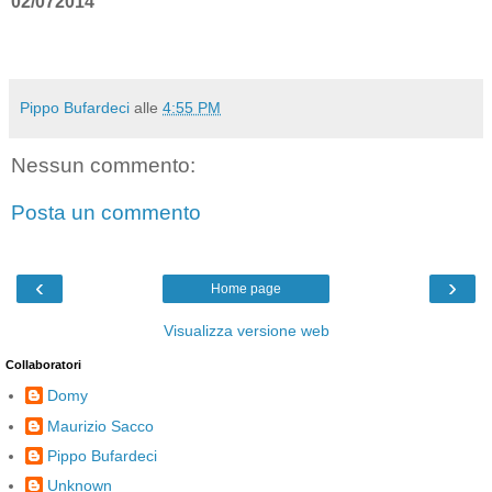
02/072014
Pippo Bufardeci
alle
4:55 PM
Nessun commento:
Posta un commento
‹
›
Home page
Visualizza versione web
Collaboratori
Domy
Maurizio Sacco
Pippo Bufardeci
Unknown