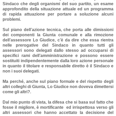
Sindaco che degli organismi del suo partito, un esame
approfondito della situazione attuale ed un programma
di rapida attuazione per portare a soluzione alcuni
problemi.
Sul piano dell’azione tecnica, che porta alle dimissioni
dei componenti la Giunta comunale e alla rimozione
dell’assessore Lo Giudice, c’è da dire che essa rientra
nelle prerogative del Sindaco in quanto tutti gli
assessori sono delegati dallo stesso ad occuparsi di
specifici rami dell’amministrazione e possono essere
sostituiti indipendentemente dalla loro azione personale
in quanto il titolare e responsabile diretto è il Sindaco e
non i suoi delegati.
Ma perché, anche sul piano formale e del rispetto degli
altri colleghi di Giunta, Lo Giudice non doveva dimettersi
come gli altri?.
Dal mio punto di vista, la difesa che si basa sul fatto che
fosse il migliore, è mortificante
ed irrispettosa verso gli
altri assessori che hanno accettato la decisione del