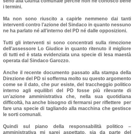
seno alla Giunta comunale perché non ne conosco bene
i termini.
Ma non sono riuscito a capirle nemmeno dai tanti
interventi contro l’azione del Sindaco in quanto nessuno
ne ha parlato né all’interno del PD né dalle opposizioni.
Tutti gli interventi si sono concentrati sulla rimozione
dell’assessore Lo Giudice in quanto ritenuto il migliore
di tutti ed è stata evidenziata una specie di lesa maestà
operata dal Sindaco Garozzo.
Anche il recente documento passato alla stampa della
Direzione del PD si sofferma molto su questo argomento
come se il dato, che pur esiste, del traccheggio politico
interno agli equilibri del PD fosse più rilevante di
un’azione amministrativa che, nella sua quotidiana
difficoltà, ha anche bisogno di fermarsi per riflettere
per
fare una specie di tagliando alla macchina che gestisce
le sorti comunali.
Quindi sul piano della responsabilità politico –
amministrativa mi sarei aspettato, sia da parte del