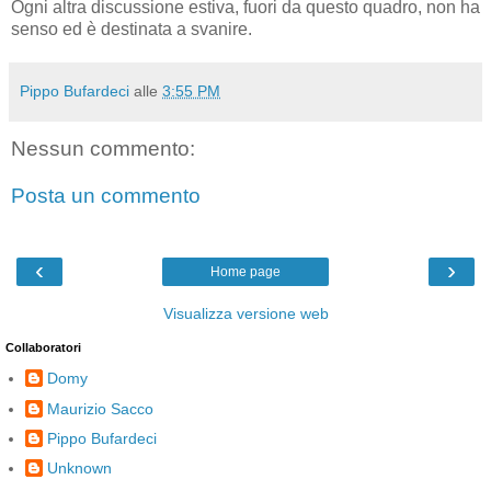
Ogni altra discussione estiva, fuori da questo quadro, non ha
senso ed è destinata a svanire.
Pippo Bufardeci
alle
3:55 PM
Nessun commento:
Posta un commento
‹
›
Home page
Visualizza versione web
Collaboratori
Domy
Maurizio Sacco
Pippo Bufardeci
Unknown