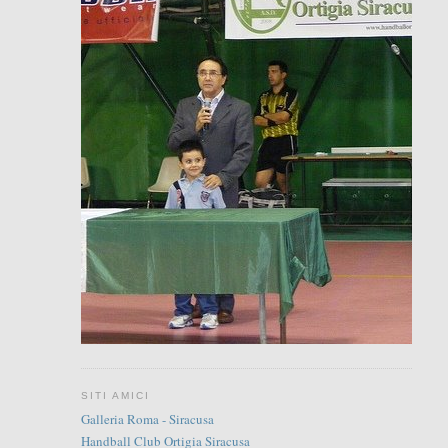
SITI AMICI
Galleria Roma - Siracusa
Handball Club Ortigia Siracusa