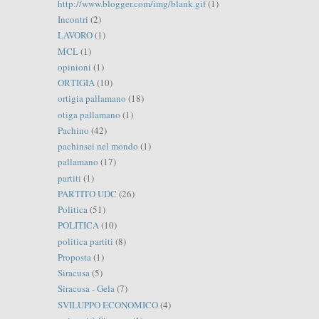
http://www.blogger.com/img/blank.gif
(1)
Incontri
(2)
LAVORO
(1)
MCL
(1)
opinioni
(1)
ORTIGIA
(10)
ortigia pallamano
(18)
otiga pallamano
(1)
Pachino
(42)
pachinsei nel mondo
(1)
pallamano
(17)
partiti
(1)
PARTITO UDC
(26)
Politica
(51)
POLITICA
(10)
politica partiti
(8)
Proposta
(1)
Siracusa
(5)
Siracusa - Gela
(7)
SVILUPPO ECONOMICO
(4)