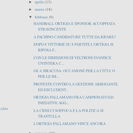
aprile
(13)
►
marzo
(18)
►
febbraio
(9)
▼
HANDBALL ORTIGIA E SPONSOR ACCOPPIATA
STRAVINCENTE
A PACHINO CANDIDATURE TUTTE DA RIFARE?
DOPO 8 VITTORIE SU 8 PARTITE L'ORTIGIA SI
RIPOSA F...
CON LE DIMISSIONI DI VELTRONI SVANISCE
UN'INTERA C...
G8 A SIRACUSA: OCCASIONE PER LA CITTA' O
PER LE IM...
PROTESTE CONTRO LA GESTIONE ARROGANTE
ED ESCLUDENT...
ORTIGIA PALLAMANO FRA CAMPIONATO ED
INIZIATIVE AGG...
cchio
LA CRISI CI SOFFOCA E LA POLITICA SI
TRASTULLA
L'ORTIGIA PALLAMANO VINCE ANCORA