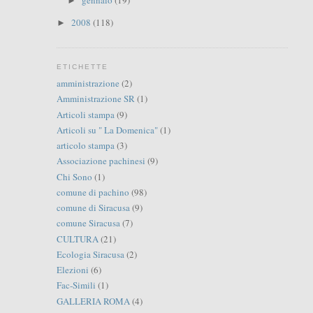
gennaio
(19)
►
2008
(118)
►
ETICHETTE
amministrazione
(2)
Amministrazione SR
(1)
Articoli stampa
(9)
Articoli su " La Domenica"
(1)
articolo stampa
(3)
Associazione pachinesi
(9)
Chi Sono
(1)
comune di pachino
(98)
comune di Siracusa
(9)
comune Siracusa
(7)
CULTURA
(21)
Ecologia Siracusa
(2)
Elezioni
(6)
Fac-Simili
(1)
GALLERIA ROMA
(4)