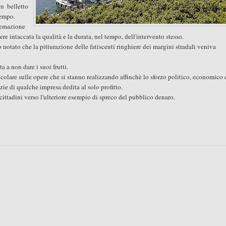
n belletto
tempo.
stemazione
e intaccata la qualità e la durata, nel tempo, dell'intervento stesso.
 notato che la pitturazione delle fatiscenti ringhiere dei margini stradali veniva
ta a non dare i suoi frutti.
colare sulle opere che si stanno realizzando affinchè lo sforzo politico, economico 
zie di qualche impresa dedita al solo profitto.
ittadini verso l'ulteriore esempio di spreco del pubblico denaro.