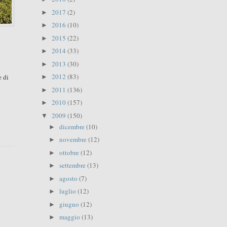
2017
(2)
►
2016
(10)
►
2015
(22)
►
2014
(33)
►
2013
(30)
►
2012
(83)
e di
►
2011
(136)
►
2010
(157)
►
2009
(150)
▼
dicembre
(10)
►
novembre
(12)
►
ottobre
(12)
►
settembre
(13)
►
agosto
(7)
►
luglio
(12)
►
giugno
(12)
►
maggio
(13)
►