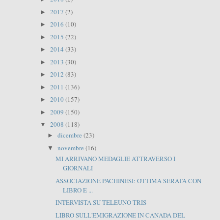
2017
(2)
►
2016
(10)
►
2015
(22)
►
2014
(33)
►
2013
(30)
►
2012
(83)
►
2011
(136)
►
2010
(157)
►
2009
(150)
►
2008
(118)
▼
dicembre
(23)
►
novembre
(16)
▼
MI ARRIVANO MEDAGLIE ATTRAVERSO I
GIORNALI
ASSOCIAZIONE PACHINESI: OTTIMA SERATA CON
LIBRO E ...
INTERVISTA SU TELEUNO TRIS
LIBRO SULL'EMIGRAZIONE IN CANADA DEL