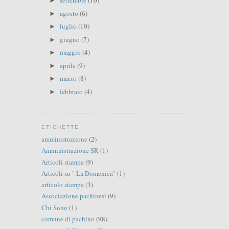
settembre
(10)
►
agosto
(6)
►
luglio
(10)
►
giugno
(7)
►
maggio
(4)
►
aprile
(9)
►
marzo
(8)
►
febbraio
(4)
►
ETICHETTE
amministrazione
(2)
Amministrazione SR
(1)
Articoli stampa
(9)
Articoli su " La Domenica"
(1)
articolo stampa
(3)
Associazione pachinesi
(9)
Chi Sono
(1)
comune di pachino
(98)