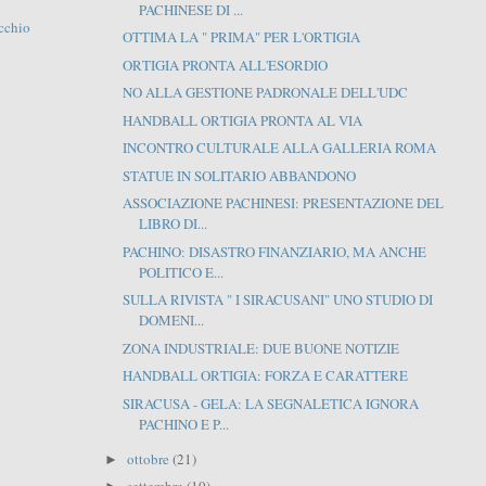
PACHINESE DI ...
cchio
OTTIMA LA " PRIMA" PER L'ORTIGIA
ORTIGIA PRONTA ALL'ESORDIO
NO ALLA GESTIONE PADRONALE DELL'UDC
HANDBALL ORTIGIA PRONTA AL VIA
INCONTRO CULTURALE ALLA GALLERIA ROMA
STATUE IN SOLITARIO ABBANDONO
ASSOCIAZIONE PACHINESI: PRESENTAZIONE DEL
LIBRO DI...
PACHINO: DISASTRO FINANZIARIO, MA ANCHE
POLITICO E...
SULLA RIVISTA " I SIRACUSANI" UNO STUDIO DI
DOMENI...
ZONA INDUSTRIALE: DUE BUONE NOTIZIE
HANDBALL ORTIGIA: FORZA E CARATTERE
SIRACUSA - GELA: LA SEGNALETICA IGNORA
PACHINO E P...
ottobre
(21)
►