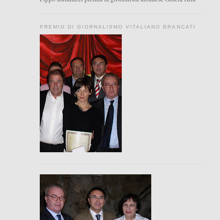
PREMIO DI GIORNALISMO VITALIANO BRANCATI