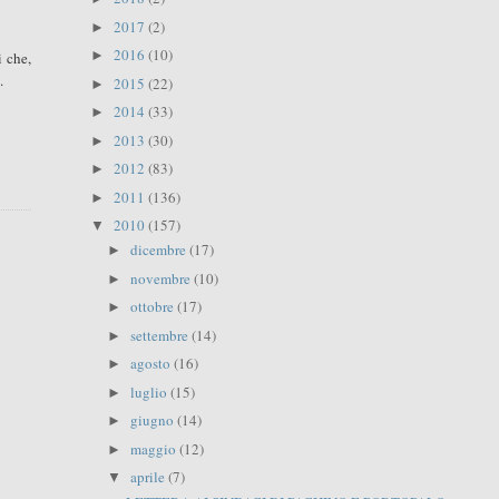
2017
(2)
►
2016
(10)
►
i che,
.
2015
(22)
►
2014
(33)
►
2013
(30)
►
2012
(83)
►
2011
(136)
►
2010
(157)
▼
dicembre
(17)
►
novembre
(10)
►
ottobre
(17)
►
settembre
(14)
►
agosto
(16)
►
luglio
(15)
►
giugno
(14)
►
maggio
(12)
►
aprile
(7)
▼