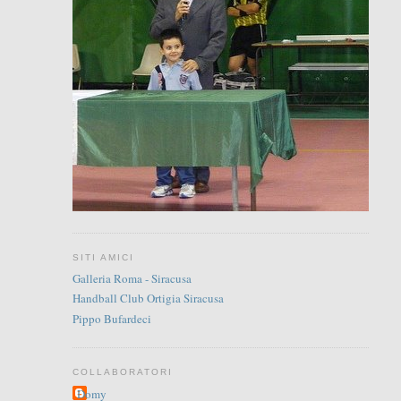
SITI AMICI
Galleria Roma - Siracusa
Handball Club Ortigia Siracusa
Pippo Bufardeci
COLLABORATORI
Domy