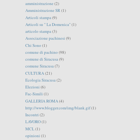
amministrazione
(2)
Amministrazione SR
(1)
Articoli stampa
(9)
Articoli su " La Domenica"
(1)
articolo stampa
(3)
Associazione pachinesi
(9)
Chi Sono
(1)
comune di pachino
(98)
comune di Siracusa
(9)
comune Siracusa
(7)
CULTURA
(21)
Ecologia Siracusa
(2)
Elezioni
(6)
Fac-Simili
(1)
GALLERIA ROMA
(4)
http://www.blogger.com/img/blank.gif
(1)
Incontri
(2)
LAVORO
(1)
MCL
(1)
opinioni
(1)