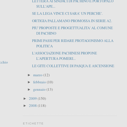
LETTERA AI SINDACI DI PACHINO E PORTOPALO
SULL'APE...
SE LA LEGA VINCE CI SARA’ UN PERCHE’.
ORTIGIA PALLAMANO PROMOSSA IN SERIE A2.
PIU' PROPOSTE E PROGETTUALITA' AL COMUNE
DI PACHINO
PRIMI PASSI PER RIDARE PROTAGONISMO ALLA
POLITICA
L'ASSOCIAZIONE PACHINESI PROPONE
L'APERTURA POMERI...
cchio
LE GITE COLLETTIVE DI PASQUA E ASCENSIONE
marzo
(12)
►
febbraio
(10)
►
gennaio
(13)
►
2009
(150)
►
2008
(118)
►
ETICHETTE