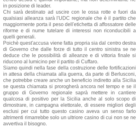
in posizione di leader.
Chi sarà destinato ad uscire con le ossa rotte e fuori da
qualsiasi alleanza sarà l'UDC regionale che è il partito che
maggiormente porta il peso dell'etichetta di affossatore delle
riforme e di nume tutelare di interessi non riconducibili a
quelli generali.
Poichè quest'accusa viene fatta propria sia dal centro destra
di Governo che dalle forze di tutto il centro sinistra se ne
deduce che le possibilità di alleanze e di vittoria finale si
riducono al lumicino per il partito di Cuffaro.
Siamo quindi nella fase della costruzione delle fortificazioni
in attesa della chiamata alla guerra, da parte di Berlusconi,
che potrebbe creare anche un beneficio indiretto alla Sicilia
se questa chiamata si prorogherà ancora nel tempo e se il
gruppo di Governo regionale saprà mettere in cantiere
qualcosa di positivo per la Sicilia anche al solo scopo di
dimostrare, in campagna elettorale, di essere migliori degli
esclusi per cui tutto questo casino aveva un senso farlo
altrimenti rimarrebbe solo un ultriore casino di cui non se ne
avvertiva il bisogno.