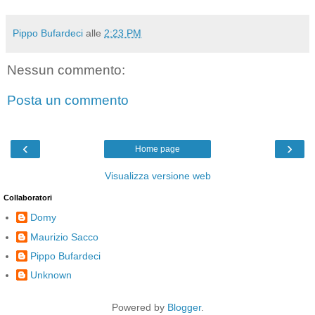
Pippo Bufardeci
alle
2:23 PM
Nessun commento:
Posta un commento
‹
›
Home page
Visualizza versione web
Collaboratori
Domy
Maurizio Sacco
Pippo Bufardeci
Unknown
Powered by
Blogger
.