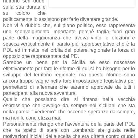
nutrono seri dubbi
sulla sua durata e
su coloro che
politicamente lo assistono per farlo diventare grande.
Non vi è dubbio che, sul piano politico, esso rappresenta
uno sconvolgimento importante perchè taglia fuori gran
parte della maggioranza che aveva vinto le elezioni e
spacca verticalmente il partito più rappresentativo che è la
PDL ed immette nell'orbita del potere regionale la forza di
opposizione rappresentata dal PD.
Sarebbe un bene per la Sicilia se esso nascesse
effettivamente per fare le riforme di cui si ha bisogno per lo
sviluppo del territorio regionale, ma queste riforme sono
ancora troppo vaghe nella loro impostazione legislativa per
permetterci di affermare che saranno approvate da tutti i
partecipanti alla nuova avventura.
Quello che possiamo dire si rintana nella vecchia
espressione che avvolge da sempre noi siciliani che sta
nella parola " vedremo" che accende speranze da sempre,
ma non le concretizza mai.
Personalmente ritengo che l'avventura della parte del PDL
che ha scelto di stare con Lombardo sia giusta nelle
motivazioni iniziali della scelta che era diretta contro gruppi