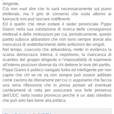
dirigente.
Ciò non vuol dire che lo sarà necessariamente sul piano
elettorale, ma il giro di consensi che ruota attorno ai
fuorusciti non può lasciare indifferenti.
Ed è quello che deve evitare il laider provinciale Pippo
Gianni nella sua valutazione di ricerca delle conseguenze
elettorali e delle motivazioni per cui, periodicamente, questo
partito subisce abbandoni che non sono sempre dovuti alla
mancanza di soddisfacimento delle ambizioni dei singoli.
Nel tempo, ciascuno che abbandona, mette in evidenza la
scarsa democrazia interna, il nepotismo, la mancanza di
ricambio del gruppo dirigente e l'impossibilità di esprimere
all'interno posizioni diverse da chi detiene le leve del partito.
Pippo Gianni è politico navigato furbo ed intelligente per non
capire che chi se ne va non sempre può essere additato
come zavorra da liberarsene per cui ci auguriamo che faccia
una seria riflessione che lo possa portare ad eventuali
cambiamenti di rotta per assicurare una forte presenza
dell'UDC nella nostra provincia perchè è un dato obiettivo
che può solo fare bene alla politica.