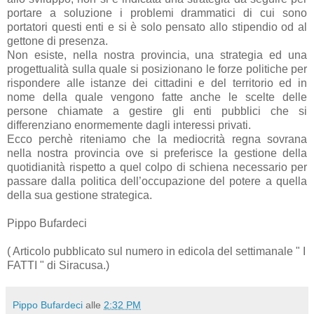
portare a soluzione i problemi drammatici di cui sono
portatori questi enti e si è solo pensato allo stipendio od al
gettone di presenza.
Non esiste, nella nostra provincia, una strategia ed una
progettualità sulla quale si posizionano le forze politiche per
rispondere alle istanze dei cittadini e del territorio ed in
nome della quale vengono fatte anche le scelte delle
persone chiamate a gestire gli enti pubblici che si
differenziano enormemente dagli interessi privati.
Ecco perchè riteniamo che la mediocrità regna sovrana
nella nostra provincia ove si preferisce la gestione della
quotidianità rispetto a quel colpo di schiena necessario per
passare dalla politica dell’occupazione del potere a quella
della sua gestione strategica.
Pippo Bufardeci
( Articolo pubblicato sul numero in edicola del settimanale " I
FATTI " di Siracusa.)
Pippo Bufardeci
alle
2:32 PM