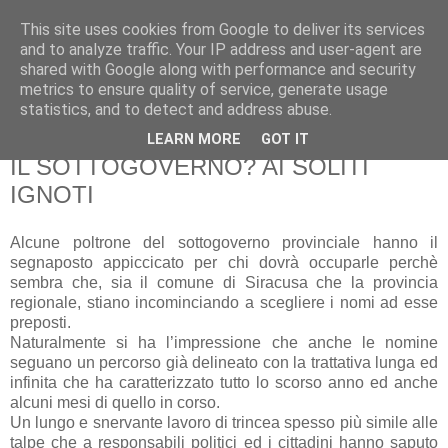
This site uses cookies from Google to deliver its services
Pippo Bufardeci
and to analyze traffic. Your IP address and user-agent are
shared with Google along with performance and security
metrics to ensure quality of service, generate usage
La politica a Siracusa e dintorni
statistics, and to detect and address abuse.
LEARN MORE
GOT IT
sabato 13 marzo 2010
IL SOTTOGOVERNO? AI SOLITI
IGNOTI
Alcune poltrone del sottogoverno provinciale hanno il
segnaposto appiccicato per chi dovrà occuparle perchè
sembra che, sia il comune di Siracusa che la provincia
regionale, stiano incominciando a scegliere i nomi ad esse
preposti.
Naturalmente si ha l’impressione che anche le nomine
seguano un percorso già delineato con la trattativa lunga ed
infinita che ha caratterizzato tutto lo scorso anno ed anche
alcuni mesi di quello in corso.
Un lungo e snervante lavoro di trincea spesso più simile alle
talpe che a responsabili politici ed i cittadini hanno saputo