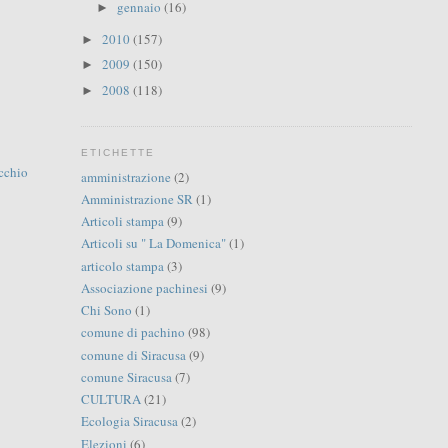
gennaio
(16)
►
2010
(157)
►
2009
(150)
►
2008
(118)
►
ETICHETTE
cchio
amministrazione
(2)
Amministrazione SR
(1)
Articoli stampa
(9)
Articoli su " La Domenica"
(1)
articolo stampa
(3)
Associazione pachinesi
(9)
Chi Sono
(1)
comune di pachino
(98)
comune di Siracusa
(9)
comune Siracusa
(7)
CULTURA
(21)
Ecologia Siracusa
(2)
Elezioni
(6)