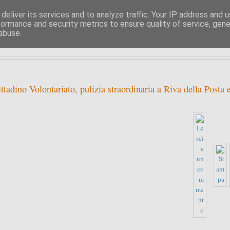
deliver its services and to analyze traffic. Your IP address and 
formance and security metrics to ensure quality of service, gen
PIPPO BUFARDECI
abuse.
LA POLITICA A SIRACUSA E DINTORNI
tadino Volontariato, pulizia straordinaria a Riva della Posta 