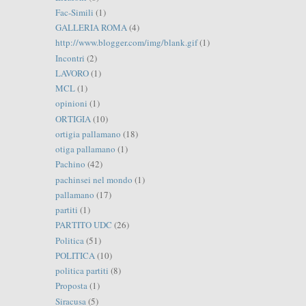
Fac-Simili
(1)
GALLERIA ROMA
(4)
http://www.blogger.com/img/blank.gif
(1)
Incontri
(2)
LAVORO
(1)
MCL
(1)
opinioni
(1)
ORTIGIA
(10)
ortigia pallamano
(18)
otiga pallamano
(1)
Pachino
(42)
pachinsei nel mondo
(1)
pallamano
(17)
partiti
(1)
PARTITO UDC
(26)
Politica
(51)
POLITICA
(10)
politica partiti
(8)
Proposta
(1)
Siracusa
(5)