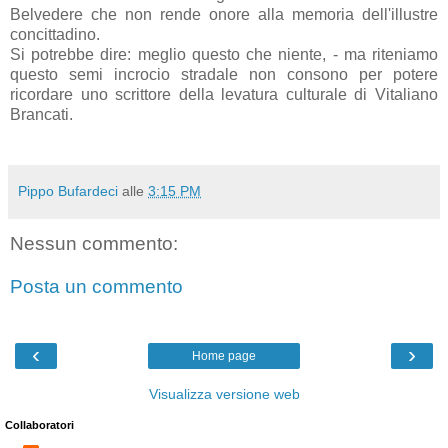
Belvedere che non rende onore alla memoria dell'illustre
concittadino.
Si potrebbe dire: meglio questo che niente, - ma riteniamo
questo semi incrocio stradale non consono per potere
ricordare uno scrittore della levatura culturale di Vitaliano
Brancati.
Pippo Bufardeci
alle
3:15 PM
Nessun commento:
Posta un commento
‹
›
Home page
Visualizza versione web
Collaboratori