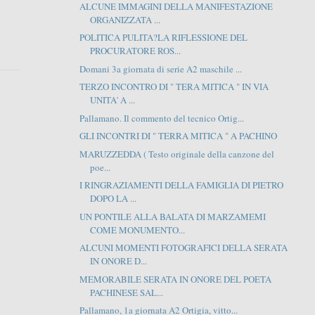
ALCUNE IMMAGINI DELLA MANIFESTAZIONE
ORGANIZZATA ...
POLITICA PULITA?LA RIFLESSIONE DEL
PROCURATORE ROS...
Domani 3a giornata di serie A2 maschile ...
TERZO INCONTRO DI " TERA MITICA " IN VIA
UNITA' A ...
Pallamano. Il commento del tecnico Ortig...
GLI INCONTRI DI " TERRA MITICA " A PACHINO
MARUZZEDDA ( Testo originale della canzone del
poe...
I RINGRAZIAMENTI DELLA FAMIGLIA DI PIETRO
DOPO LA ...
UN PONTILE ALLA BALATA DI MARZAMEMI
COME MONUMENTO...
ALCUNI MOMENTI FOTOGRAFICI DELLA SERATA
IN ONORE D...
MEMORABILE SERATA IN ONORE DEL POETA
PACHINESE SAL...
Pallamano, 1a giornata A2 Ortigia, vitto...