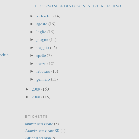
IL CORVO SI FA DI NUOVO SENTIRE A PACHINO
settembre
(14)
►
agosto
(16)
►
luglio
(15)
►
giugno
(14)
►
maggio
(12)
►
cchio
aprile
(7)
►
marzo
(12)
►
febbraio
(10)
►
gennaio
(13)
►
2009
(150)
►
2008
(118)
►
ETICHETTE
amministrazione
(2)
Amministrazione SR
(1)
Articoli stampa
(9)