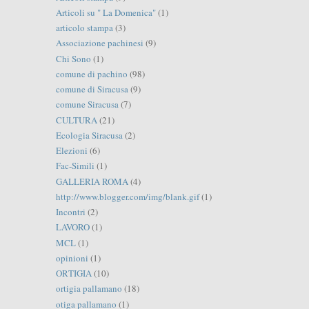
Articoli su " La Domenica"
(1)
articolo stampa
(3)
Associazione pachinesi
(9)
Chi Sono
(1)
comune di pachino
(98)
comune di Siracusa
(9)
comune Siracusa
(7)
CULTURA
(21)
Ecologia Siracusa
(2)
Elezioni
(6)
Fac-Simili
(1)
GALLERIA ROMA
(4)
http://www.blogger.com/img/blank.gif
(1)
Incontri
(2)
LAVORO
(1)
MCL
(1)
opinioni
(1)
ORTIGIA
(10)
ortigia pallamano
(18)
otiga pallamano
(1)