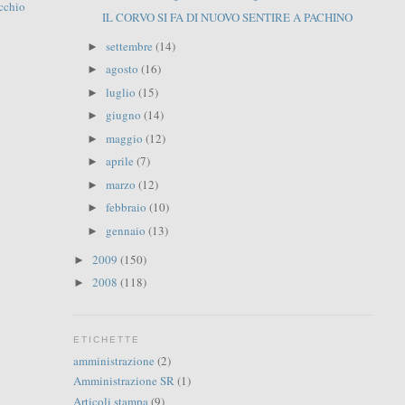
cchio
IL CORVO SI FA DI NUOVO SENTIRE A PACHINO
settembre
(14)
►
agosto
(16)
►
luglio
(15)
►
giugno
(14)
►
maggio
(12)
►
aprile
(7)
►
marzo
(12)
►
febbraio
(10)
►
gennaio
(13)
►
2009
(150)
►
2008
(118)
►
ETICHETTE
amministrazione
(2)
Amministrazione SR
(1)
Articoli stampa
(9)