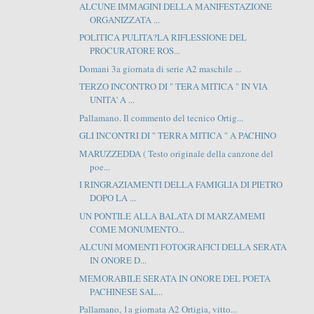
ALCUNE IMMAGINI DELLA MANIFESTAZIONE
ORGANIZZATA ...
POLITICA PULITA?LA RIFLESSIONE DEL
PROCURATORE ROS...
Domani 3a giornata di serie A2 maschile ...
TERZO INCONTRO DI " TERA MITICA " IN VIA
UNITA' A ...
Pallamano. Il commento del tecnico Ortig...
GLI INCONTRI DI " TERRA MITICA " A PACHINO
MARUZZEDDA ( Testo originale della canzone del
poe...
I RINGRAZIAMENTI DELLA FAMIGLIA DI PIETRO
DOPO LA ...
UN PONTILE ALLA BALATA DI MARZAMEMI
COME MONUMENTO...
ALCUNI MOMENTI FOTOGRAFICI DELLA SERATA
IN ONORE D...
MEMORABILE SERATA IN ONORE DEL POETA
PACHINESE SAL...
Pallamano, 1a giornata A2 Ortigia, vitto...