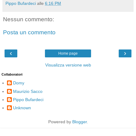
Pippo Bufardeci
alle
6:16 PM
Nessun commento:
Posta un commento
‹
›
Home page
Visualizza versione web
Collaboratori
Domy
Maurizio Sacco
Pippo Bufardeci
Unknown
Powered by
Blogger
.