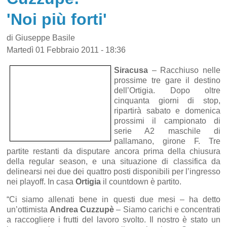
'Noi più forti'
di Giuseppe Basile
Martedì 01 Febbraio 2011 - 18:36
Siracusa
– Racchiuso nelle
prossime tre gare il destino
dell’Ortigia. Dopo oltre
cinquanta giorni di stop,
ripartirà sabato e domenica
prossimi il campionato di
serie A2 maschile di
pallamano, girone F. Tre
partite restanti da disputare ancora prima della chiusura
della regular season, e una situazione di classifica da
delinearsi nei due dei quattro posti disponibili per l’ingresso
nei playoff. In casa
Ortigia
il countdown è partito.
“Ci siamo allenati bene in questi due mesi – ha detto
un’ottimista
Andrea Cuzzupè
– Siamo carichi e concentrati
a raccogliere i frutti del lavoro svolto. Il nostro è stato un