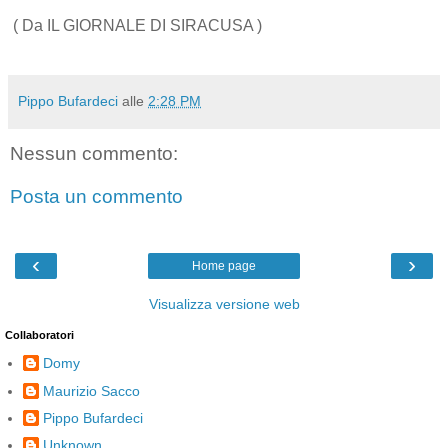
( Da IL GIORNALE DI SIRACUSA )
Pippo Bufardeci
alle
2:28 PM
Nessun commento:
Posta un commento
‹
›
Home page
Visualizza versione web
Collaboratori
Domy
Maurizio Sacco
Pippo Bufardeci
Unknown